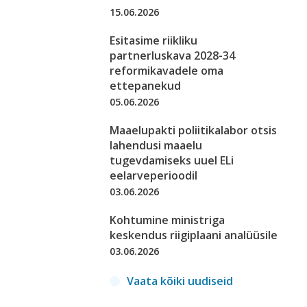
15.06.2026
Esitasime riikliku
partnerluskava 2028-34
reformikavadele oma
ettepanekud
05.06.2026
Maaelupakti poliitikalabor otsis
lahendusi maaelu
tugevdamiseks uuel ELi
eelarveperioodil
03.06.2026
Kohtumine ministriga
keskendus riigiplaani analüüsile
03.06.2026
Vaata kõiki uudiseid