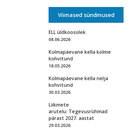
Viimased sündmused
ELL üldkoosolek
08.06.2026
Kolmapäevane kella kolme
kohvitund
18.05.2026
Kolmapäevane kella nelja
kohvitund
30.03.2026
Liikmete
arutelu: Tegevusrühmad
pärast 2027. aastat
29.03.2026