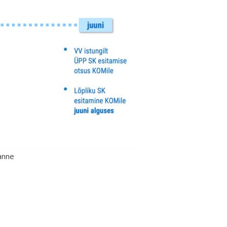
kanne