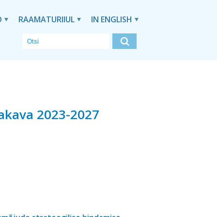
D
RAAMATURIIUL
IN ENGLISH
iakava 2023-2027