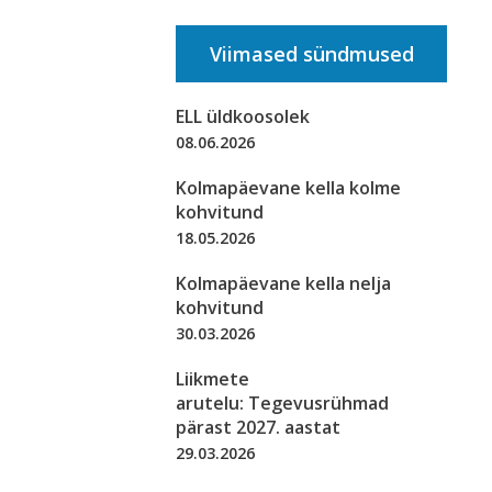
Viimased sündmused
ELL üldkoosolek
08.06.2026
Kolmapäevane kella kolme
kohvitund
18.05.2026
Kolmapäevane kella nelja
kohvitund
30.03.2026
Liikmete
arutelu: Tegevusrühmad
pärast 2027. aastat
29.03.2026