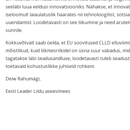
seeläbi luua eeldusi innovatsiooniks. Nähakse, et innov
iseloomult laiaulatuslik haarates nii tehnoloogilist, sotsia
uuendamist. Loodetavasti on see liikumine ja need arut
sünnile.
Kokkuvõtvalt saab öelda, et EU soovitused CLLD elluviim
mõistlikud, kuid liikmesriikidel on üsna suur vabadus, m
tagatakse läbi seadusandluse, loodetavasti tuleb seadust
toetavaid kohustuslikke juhiseid rohkem.
Deiw Rahumägi,
Eesti Leader Liidu aseesimees