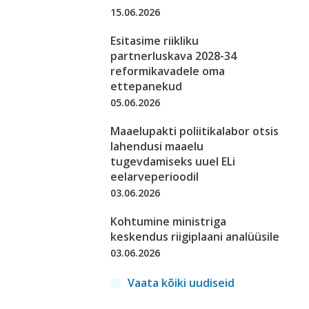
15.06.2026
Esitasime riikliku
partnerluskava 2028-34
reformikavadele oma
ettepanekud
05.06.2026
Maaelupakti poliitikalabor otsis
lahendusi maaelu
tugevdamiseks uuel ELi
eelarveperioodil
03.06.2026
Kohtumine ministriga
keskendus riigiplaani analüüsile
03.06.2026
Vaata kõiki uudiseid