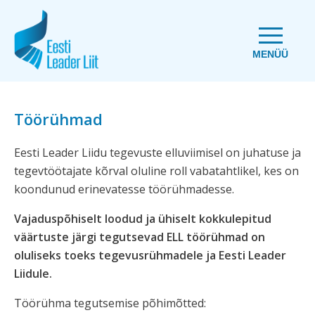
MENÜÜ
Töörühmad
Eesti Leader Liidu tegevuste elluviimisel on juhatuse ja
tegevtöötajate kõrval oluline roll vabatahtlikel, kes on
koondunud erinevatesse töörühmadesse.
Vajaduspõhiselt loodud ja ühiselt kokkulepitud
väärtuste järgi tegutsevad ELL töörühmad on
oluliseks toeks tegevusrühmadele ja Eesti Leader
Liidule.
Töörühma tegutsemise põhimõtted: