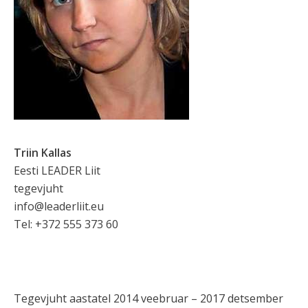
Triin Kallas
Eesti LEADER Liit
tegevjuht
info@leaderliit.eu
Tel: +372 555 373 60
Tegevjuht aastatel 2014 veebruar – 2017 detsember