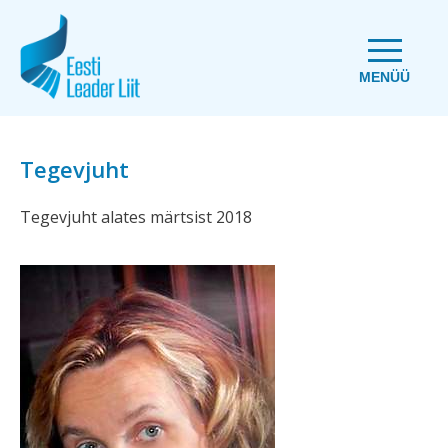
MENÜÜ
Tegevjuht
Tegevjuht alates märtsist 2018