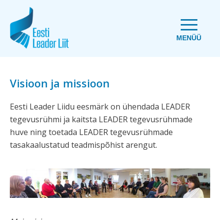
MENÜÜ
Visioon ja missioon
Eesti Leader Liidu eesmärk on ühendada LEADER
tegevusrühmi ja kaitsta LEADER tegevusrühmade
huve ning toetada LEADER tegevusrühmade
tasakaalustatud teadmispõhist arengut.