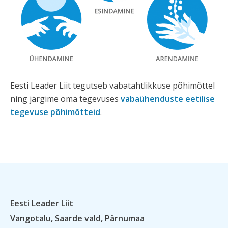
Eesti Leader Liit tegutseb vabatahtlikkuse põhimõttel
ning järgime oma tegevuses
vabaühenduste eetilise
tegevuse põhimõtteid
.
Eesti Leader Liit
Vangotalu, Saarde vald, Pärnumaa