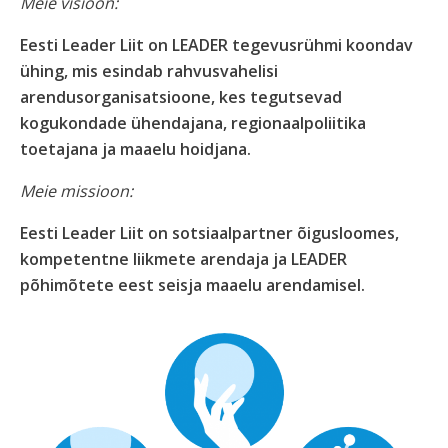
Meie visioon:
Eesti Leader Liit on LEADER tegevusrühmi koondav
ühing, mis esindab rahvusvahelisi
arendusorganisatsioone, kes tegutsevad
kogukondade ühendajana, regionaalpoliitika
toetajana ja maaelu hoidjana.
Meie missioon:
Eesti Leader Liit on sotsiaalpartner õigusloomes,
kompetentne liikmete arendaja ja LEADER
põhimõtete eest seisja maaelu arendamisel.