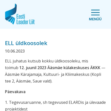
MENÜÜ
ELL üldkoosolek
10.06.2023
ELL juhatus kutsub kokku üldkoosoleku, mis
toimub
12. juunil 2023 Ääsmäe külakeskuses ÄKKK
—
Ääsmäe Kärajamaja, Kultuuri- ja Kliimakeskus (Kopli
tee 2, Ääsmäe, Saue vald).
Päevakava
1. Tegevusaruanne, sh tegevused ELARDis ja ülevaade
projektidest