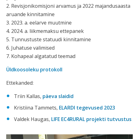
2. Revisjonikomisjoni arvamus ja 2022 majandusaasta
aruande kinnitamine
3. 2023. a. eelarve muutmine
4. 2024. a. liikmemaksu ettepanek
5. Tunnustuste statuudi kinnitamine
6. Juhatuse valimised
7. Kohapeal algatatud teemad
Üldkoosoleku protokoll
Ettekanded:
Triin Kallas,
päeva slaidid
Kristiina Tammets,
ELARDI tegevused 2023
Valdek Haugas,
LIFE EC4RURAL projekti tutvustus