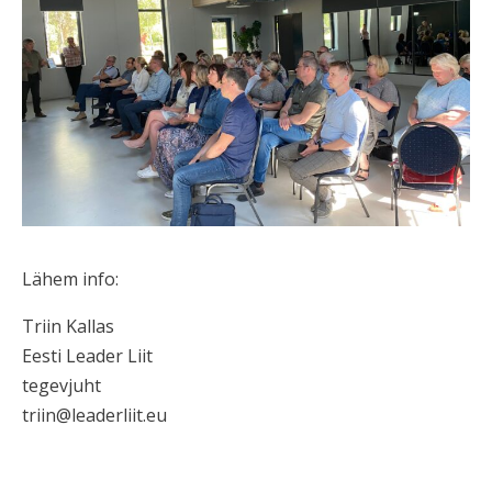
Lähem info:
Triin Kallas
Eesti Leader Liit
tegevjuht
triin@leaderliit.eu