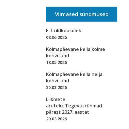
Viimased sündmused
ELL üldkoosolek
08.06.2026
Kolmapäevane kella kolme
kohvitund
18.05.2026
Kolmapäevane kella nelja
kohvitund
30.03.2026
Liikmete
arutelu: Tegevusrühmad
pärast 2027. aastat
29.03.2026