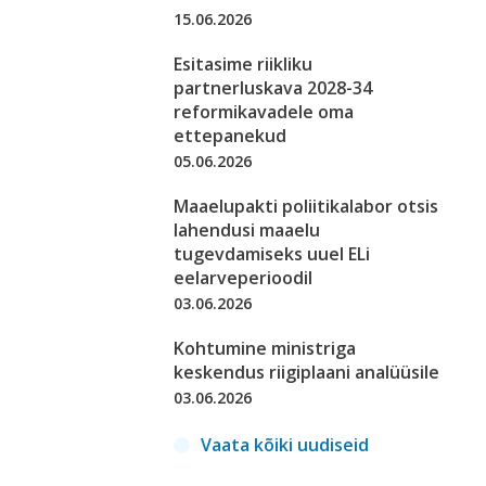
15.06.2026
Esitasime riikliku
partnerluskava 2028-34
reformikavadele oma
ettepanekud
05.06.2026
Maaelupakti poliitikalabor otsis
lahendusi maaelu
tugevdamiseks uuel ELi
eelarveperioodil
03.06.2026
Kohtumine ministriga
keskendus riigiplaani analüüsile
03.06.2026
Vaata kõiki uudiseid