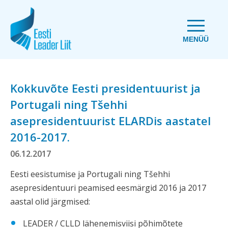
MENÜÜ
Kokkuvõte Eesti presidentuurist ja
Portugali ning Tšehhi
asepresidentuurist ELARDis aastatel
2016-2017.
06.12.2017
Eesti eesistumise ja Portugali ning Tšehhi
asepresidentuuri peamised eesmärgid 2016 ja 2017
aastal olid järgmised:
LEADER / CLLD lähenemisviisi põhimõtete