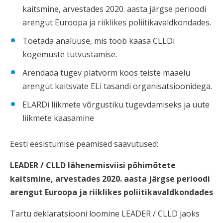
kaitsmine, arvestades 2020. aasta järgse perioodi
arengut Euroopa ja riiklikes poliitikavaldkondades.
Toetada analüüse, mis toob kaasa CLLDi
kogemuste tutvustamise.
Arendada tugev platvorm koos teiste maaelu
arengut kaitsvate ELi tasandi organisatsioonidega.
ELARDi liikmete võrgustiku tugevdamiseks ja uute
liikmete kaasamine
Eesti eesistumise peamised saavutused:
LEADER / CLLD lähenemisviisi põhimõtete
kaitsmine, arvestades 2020. aasta järgse perioodi
arengut Euroopa ja riiklikes poliitikavaldkondades
Tartu deklaratsiooni loomine LEADER / CLLD jaoks