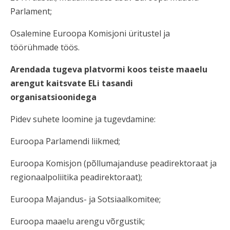
Parlament;
Osalemine Euroopa Komisjoni üritustel ja
töörühmade töös.
Arendada tugeva platvormi koos teiste maaelu
arengut kaitsvate ELi tasandi
organisatsioonidega
Pidev suhete loomine ja tugevdamine:
Euroopa Parlamendi liikmed;
Euroopa Komisjon (põllumajanduse peadirektoraat ja
regionaalpoliitika peadirektoraat);
Euroopa Majandus- ja Sotsiaalkomitee;
Euroopa maaelu arengu võrgustik;