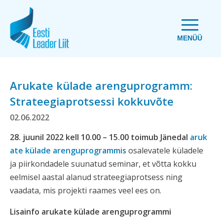
MENÜÜ
Arukate külade arenguprogramm:
Strateegiaprotsessi kokkuvõte
02.06.2022
28. juunil 2022 kell 10.00 – 15.00 toimub Jänedal
aruk
ate külade arenguprogrammis
osalevatele küladele
ja piirkondadele suunatud seminar, et võtta kokku
eelmisel aastal alanud strateegiaprotsess ning
vaadata, mis projekti raames veel ees on.
Lisainfo arukate külade arenguprogrammi