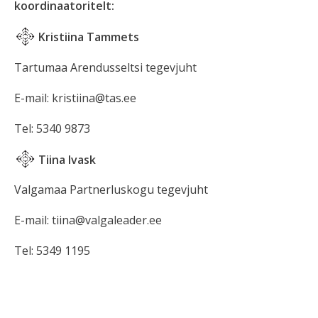
koordinaatoritelt:
Kristiina Tammets
Tartumaa Arendusseltsi tegevjuht
E-mail: kristiina@tas.ee
Tel: 5340 9873
Tiina Ivask
Valgamaa Partnerluskogu tegevjuht
E-mail: tiina@valgaleader.ee
Tel: 5349 1195