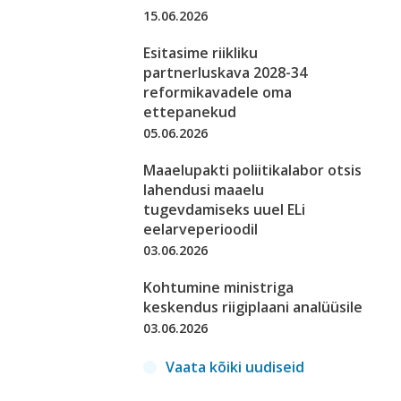
15.06.2026
Esitasime riikliku
partnerluskava 2028-34
reformikavadele oma
ettepanekud
05.06.2026
Maaelupakti poliitikalabor otsis
lahendusi maaelu
tugevdamiseks uuel ELi
eelarveperioodil
03.06.2026
Kohtumine ministriga
keskendus riigiplaani analüüsile
03.06.2026
Vaata kõiki uudiseid