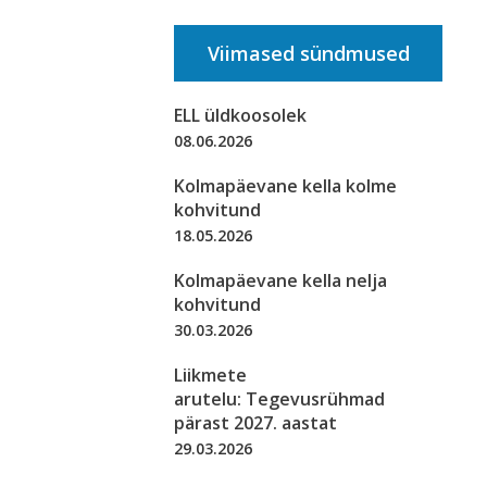
Viimased sündmused
ELL üldkoosolek
08.06.2026
Kolmapäevane kella kolme
kohvitund
18.05.2026
Kolmapäevane kella nelja
kohvitund
30.03.2026
Liikmete
arutelu: Tegevusrühmad
pärast 2027. aastat
29.03.2026