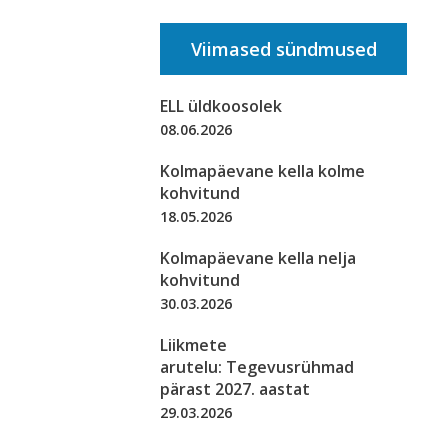
Viimased sündmused
ELL üldkoosolek
08.06.2026
Kolmapäevane kella kolme
kohvitund
18.05.2026
Kolmapäevane kella nelja
kohvitund
30.03.2026
Liikmete
arutelu: Tegevusrühmad
pärast 2027. aastat
29.03.2026