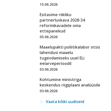
15.06.2026
Esitasime riikliku
partnerluskava 2028-34
reformikavadele oma
ettepanekud
05.06.2026
Maaelupakti poliitikalabor otsis
lahendusi maaelu
tugevdamiseks uuel ELi
eelarveperioodil
03.06.2026
Kohtumine ministriga
keskendus riigiplaani analüüsile
03.06.2026
Vaata kõiki uudiseid