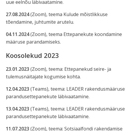
uue eelnõu läbivaatamine.
27.08.2024
(Zoom), teema Kulude mõistlikkuse
tõendamine, juhtumite arutelu.
04.11.2024
(Zoom), teema Ettepanekute koondamine
määruse parandamiseks.
Koosolekud 2023
23.01.2023
(Zoom), teema: Ettepanekud seire- ja
tulemusnäitajate kogumise kohta.
12.04.2023
(Teams), teema: LEADER rakendusmääruse
parandusettepanekute läbivaatamine.
13.04.2023
(Teams), teema: LEADER rakendusmääruse
parandusettepanekute läbivaatamine.
11.07.2023
(Zoom), teema: Sotsiaalfondi rakendamise