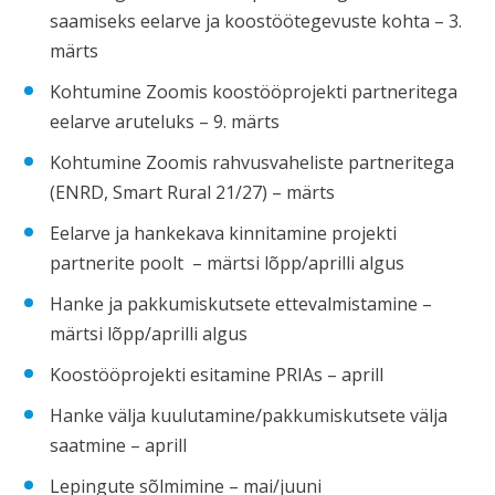
saamiseks eelarve ja koostöötegevuste kohta – 3.
märts
Kohtumine Zoomis koostööprojekti partneritega
eelarve aruteluks – 9. märts
Kohtumine Zoomis rahvusvaheliste partneritega
(ENRD, Smart Rural 21/27) – märts
Eelarve ja hankekava kinnitamine projekti
partnerite poolt – märtsi lõpp/aprilli algus
Hanke ja pakkumiskutsete ettevalmistamine –
märtsi lõpp/aprilli algus
Koostööprojekti esitamine PRIAs – aprill
Hanke välja kuulutamine/pakkumiskutsete välja
saatmine – aprill
Lepingute sõlmimine – mai/juuni