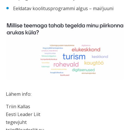
Eeldatav koolitusprogrammi algus – mai/juuni
Lähem info:
Triin Kallas
Eesti Leader Liit
tegevjuht