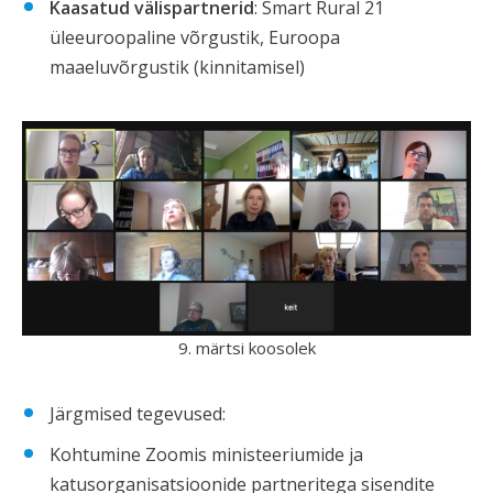
Kaasatud välispartnerid
: Smart Rural 21
üleeuroopaline võrgustik, Euroopa
maaeluvõrgustik (kinnitamisel)
9. märtsi koosolek
Järgmised tegevused:
Kohtumine Zoomis ministeeriumide ja
katusorganisatsioonide partneritega sisendite