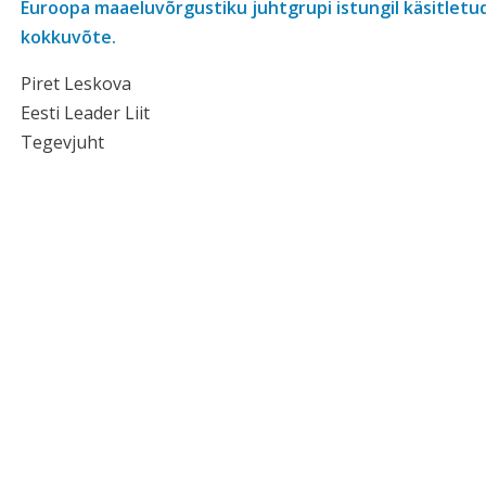
Euroopa maaeluvõrgustiku juhtgrupi istungil käsitlet
kokkuvõte.
Piret Leskova
Eesti Leader Liit
Tegevjuht