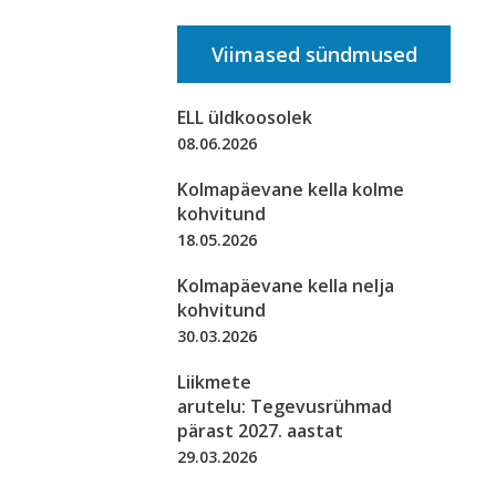
Viimased sündmused
ELL üldkoosolek
08.06.2026
Kolmapäevane kella kolme
kohvitund
18.05.2026
Kolmapäevane kella nelja
kohvitund
30.03.2026
Liikmete
arutelu: Tegevusrühmad
pärast 2027. aastat
29.03.2026