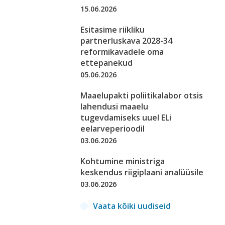
15.06.2026
Esitasime riikliku
partnerluskava 2028-34
reformikavadele oma
ettepanekud
05.06.2026
Maaelupakti poliitikalabor otsis
lahendusi maaelu
tugevdamiseks uuel ELi
eelarveperioodil
03.06.2026
Kohtumine ministriga
keskendus riigiplaani analüüsile
03.06.2026
Vaata kõiki uudiseid