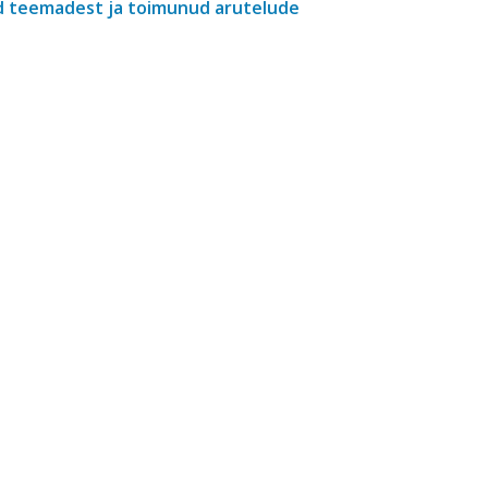
ud teemadest ja toimunud arutelude