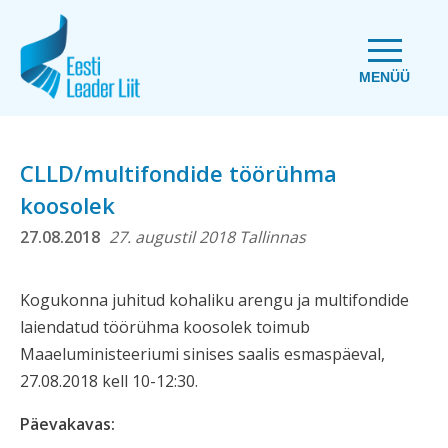
MENÜÜ
CLLD/multifondide töörühma
koosolek
27.08.2018
27. augustil 2018 Tallinnas
Kogukonna juhitud kohaliku arengu ja multifondide
laiendatud töörühma koosolek toimub
Maaeluministeeriumi sinises saalis esmaspäeval,
27.08.2018 kell 10-12:30.
Päevakavas: