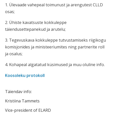
1. Ülevaade vahepeal toimunust ja arengutest CLLD
osas;
2. Ühiste kavatsuste kokkuleppe
täiendusettepanekud ja arutelu;
3. Tegevuskava kokkuleppe tutvustamiseks riigikogu
komisjonides ja ministeeriumites ning partnerite roll
ja osalus;
4. Kohapeal algatatud küsimused ja muu oluline info.
Koosoleku protokoll
Täiendav info:
Kristiina Tammets
Vice-president of ELARD