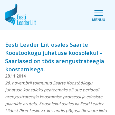
MENÜÜ
Eesti Leader Liit osales Saarte
Koostöökogu juhatuse koosolekul –
Saarlased on töös arengustrateegia
koostamisega.
28.11.2014
28. novembril toimunud Saarte Koostöökogu
juhatuse koosoleku peateemaks oli uue perioodi
arengustrateegia koostamise protsessi ja edasiste
plaanide arutelu. Koosolekul osales ka Eesti Leader
Liidust Piret Leskova, kes andis põgusa ülevaate liidu