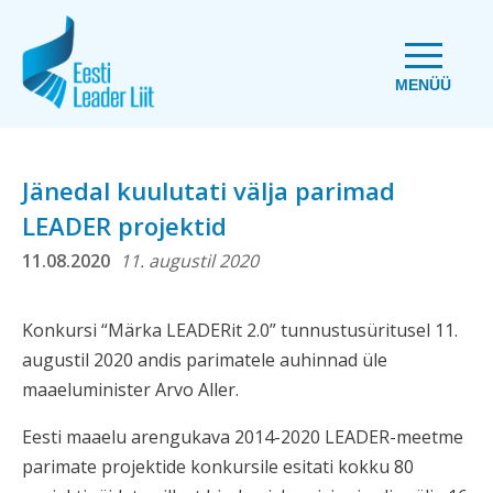
MENÜÜ
Jänedal kuulutati välja parimad
LEADER projektid
11.08.2020
11. augustil 2020
Konkursi “Märka LEADERit 2.0” tunnustusüritusel 11.
augustil 2020 andis parimatele auhinnad üle
maaeluminister Arvo Aller.
Eesti maaelu arengukava 2014-2020 LEADER-meetme
parimate projektide konkursile esitati kokku 80