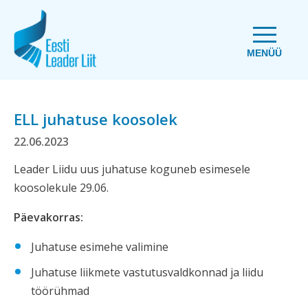
MENÜÜ
ELL juhatuse koosolek
22.06.2023
Leader Liidu uus juhatuse koguneb esimesele
koosolekule 29.06.
Päevakorras:
Juhatuse esimehe valimine
Juhatuse liikmete vastutusvaldkonnad ja liidu
töörühmad