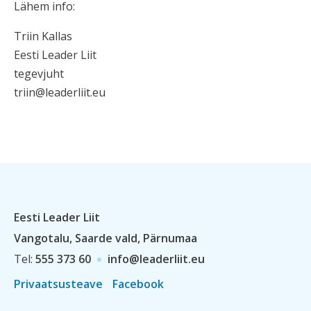
Lähem info:
Triin Kallas
Eesti Leader Liit
tegevjuht
triin@leaderliit.eu
Eesti Leader Liit
Vangotalu, Saarde vald, Pärnumaa
Tel:
555 373 60
info@leaderliit.eu
Privaatsusteave
Facebook