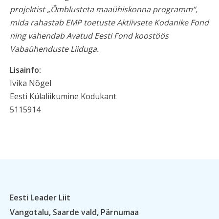
projektist „Õmblusteta maaühiskonna programm“,
mida rahastab EMP toetuste Aktiivsete Kodanike Fond
ning vahendab Avatud Eesti Fond koostöös
Vabaühenduste Liiduga.
Lisainfo:
Ivika Nõgel
Eesti Külaliikumine Kodukant
5115914
Eesti Leader Liit
Vangotalu, Saarde vald, Pärnumaa