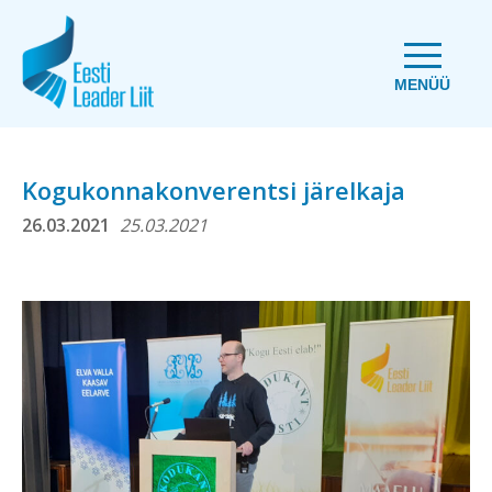
MENÜÜ
Kogukonnakonverentsi järelkaja
26.03.2021
25.03.2021