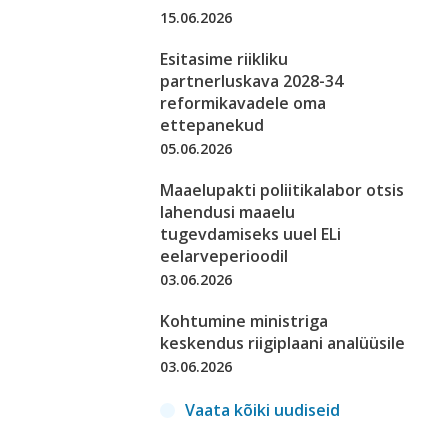
15.06.2026
Esitasime riikliku
partnerluskava 2028-34
reformikavadele oma
ettepanekud
05.06.2026
Maaelupakti poliitikalabor otsis
lahendusi maaelu
tugevdamiseks uuel ELi
eelarveperioodil
03.06.2026
Kohtumine ministriga
keskendus riigiplaani analüüsile
03.06.2026
Vaata kõiki uudiseid