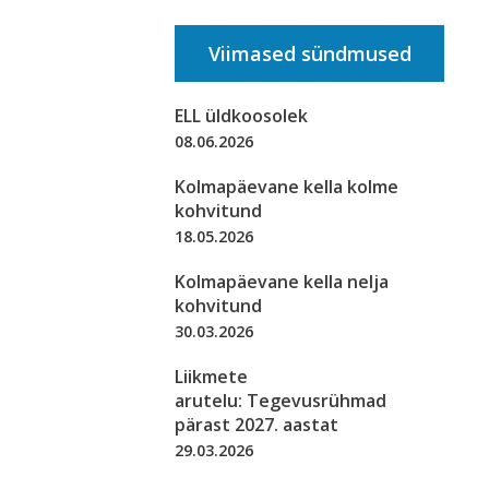
Viimased sündmused
ELL üldkoosolek
08.06.2026
Kolmapäevane kella kolme
kohvitund
18.05.2026
Kolmapäevane kella nelja
kohvitund
30.03.2026
Liikmete
arutelu: Tegevusrühmad
pärast 2027. aastat
29.03.2026