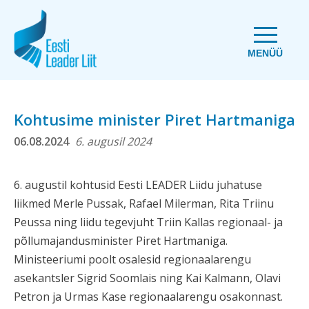
MENÜÜ
Kohtusime minister Piret Hartmaniga
06.08.2024
6. augusil 2024
6. augustil kohtusid Eesti LEADER Liidu juhatuse
liikmed Merle Pussak, Rafael Milerman, Rita Triinu
Peussa ning liidu tegevjuht Triin Kallas regionaal- ja
põllumajandusminister Piret Hartmaniga.
Ministeeriumi poolt osalesid regionaalarengu
asekantsler Sigrid Soomlais ning Kai Kalmann, Olavi
Petron ja Urmas Kase regionaalarengu osakonnast.