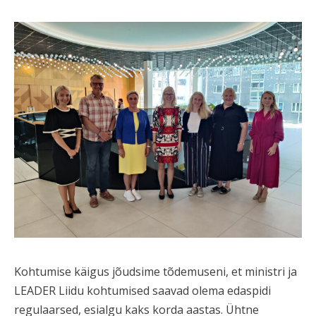
Kohtumise käigus jõudsime tõdemuseni, et ministri ja
LEADER Liidu kohtumised saavad olema edaspidi
regulaarsed, esialgu kaks korda aastas. Ühtne