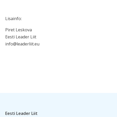
Lisainfo:
Piret Leskova
Eesti Leader Liit
info@leaderliit.eu
Eesti Leader Liit