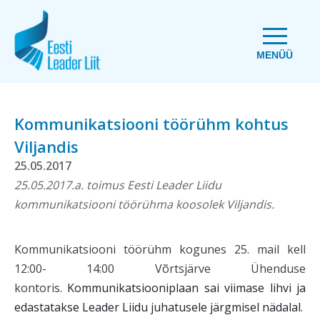
MENÜÜ
Kommunikatsiooni töörühm kohtus
Viljandis
25.05.2017
25.05.2017.a. toimus Eesti Leader Liidu
kommunikatsiooni töörühma koosolek Viljandis.
Kommunikatsiooni töörühm kogunes 25. mail kell
12:00- 14:00 Võrtsjärve Ühenduse
kontoris.
Kommunikatsiooniplaan sai viimase lihvi ja
edastatakse Leader Liidu juhatusele järgmisel nädalal.