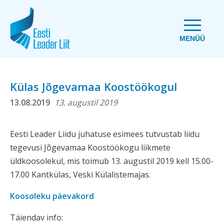
MENÜÜ
Külas Jõgevamaa Koostöökogul
13.08.2019
13. augustil 2019
Eesti Leader Liidu juhatuse esimees tutvustab liidu
tegevusi Jõgevamaa Koostöökogu liikmete
üldkoosolekul, mis toimub 13. augustil 2019 kell 15.00-
17.00 Kantkülas, Veski Külalistemajas.
Koosoleku päevakord
Täiendav info: