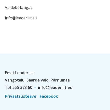
Valdek Haugas
info@leaderliit.eu
Eesti Leader Liit
Vangotalu, Saarde vald, Pärnumaa
Tel:
555 373 60
info@leaderliit.eu
Privaatsusteave
Facebook