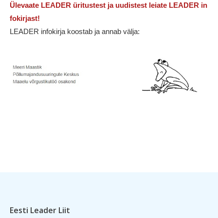
Ülevaate LEADER üritustest ja uudistest leiate LEADER in
fokirjast!
LEADER infokirja koostab ja annab välja:
Eesti Leader Liit