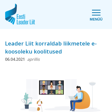
MENÜÜ
Leader Liit korraldab liikmetele e-
koosoleku koolitused
06.04.2021
aprillis