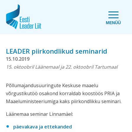
MENÜÜ
LEADER piirkondlikud seminarid
15.10.2019
15. oktoobril Läänemaal ja 22. oktoobril Tartumaal
Põllumajandusuuringute Keskuse maaelu
võrgustikutöö osakond korraldab koostöös PRIA ja
Maaeluministeeriumiga kaks piirkondlikku seminari.
Läänemaa seminar Linnamäel:
päevakava ja ettekanded