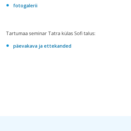
fotogalerii
Tartumaa seminar Tatra külas Sofi talus:
päevakava ja ettekanded