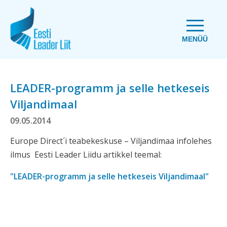
MENÜÜ
LEADER-programm ja selle hetkeseis
Viljandimaal
09.05.2014
Europe Direct´i teabekeskuse – Viljandimaa infolehes
ilmus Eesti Leader Liidu artikkel teemal:
"LEADER-programm ja selle hetkeseis Viljandimaal"