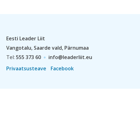
Eesti Leader Liit
Vangotalu, Saarde vald, Pärnumaa
Tel:
555 373 60
info@leaderliit.eu
Privaatsusteave
Facebook