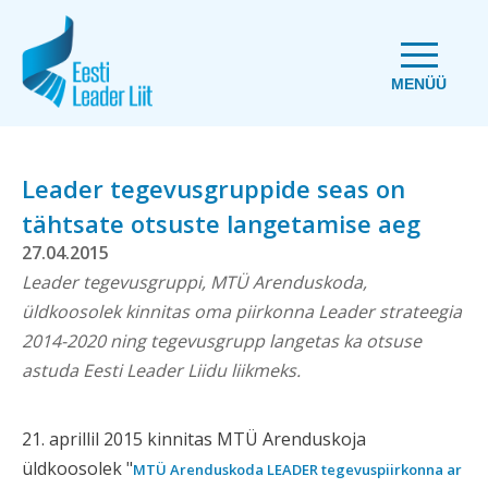
MENÜÜ
Leader tegevusgruppide seas on
tähtsate otsuste langetamise aeg
27.04.2015
Leader tegevusgruppi, MTÜ Arenduskoda,
üldkoosolek kinnitas oma piirkonna Leader strateegia
2014-2020 ning tegevusgrupp langetas ka otsuse
astuda Eesti Leader Liidu liikmeks.
21. aprillil 2015 kinnitas MTÜ Arenduskoja
üldkoosolek "
MTÜ Arenduskoda LEADER tegevuspiirkonna ar