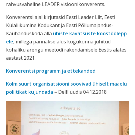
rahvusvaheline LEADER visioonikonverents.
Konverentsi ajal kirjutasid Eesti Leader Liit, Eesti
Külaliikumine Kodukant ja Eesti Põllumajandus-
Kaubanduskoda alla
ühiste kavatsuste koostöölepp
ele
, millega pannakse alus kogukonna juhitud
kohaliku arengu meetodi rakendamisele Eestis alates
aastast 2021.
Konverentsi programm ja ettekanded
Kolm suurt organisatsiooni soovivad ühiselt maaelu
poliitikat kujundada
– Delfi uudis 04.12.2018