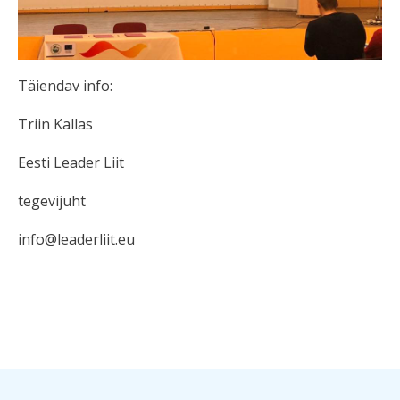
Täiendav info:
Triin Kallas
Eesti Leader Liit
tegevijuht
info@leaderliit.eu