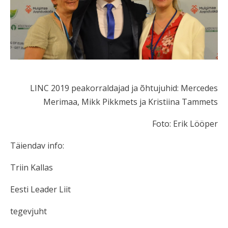
LINC 2019 peakorraldajad ja õhtujuhid: Mercedes
Merimaa, Mikk Pikkmets ja Kristiina Tammets
Foto: Erik Lööper
Täiendav info:
Triin Kallas
Eesti Leader Liit
tegevjuht