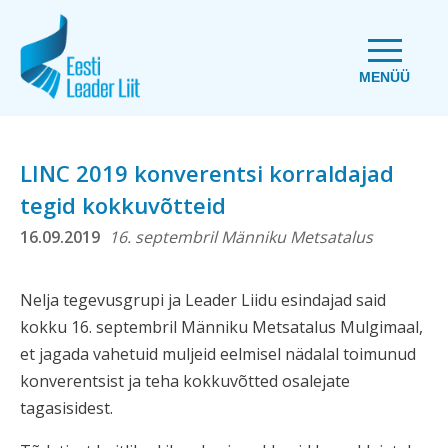
MENÜÜ
LINC 2019 konverentsi korraldajad
tegid kokkuvõtteid
16.09.2019
16. septembril Männiku Metsatalus
Nelja tegevusgrupi ja Leader Liidu esindajad said
kokku 16. septembril Männiku Metsatalus Mulgimaal,
et jagada vahetuid muljeid eelmisel nädalal toimunud
konverentsist ja teha kokkuvõtted osalejate
tagasisidest.