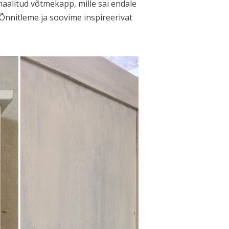
aalitud võtmekapp, mille sai endale
Õnnitleme ja soovime inspireerivat