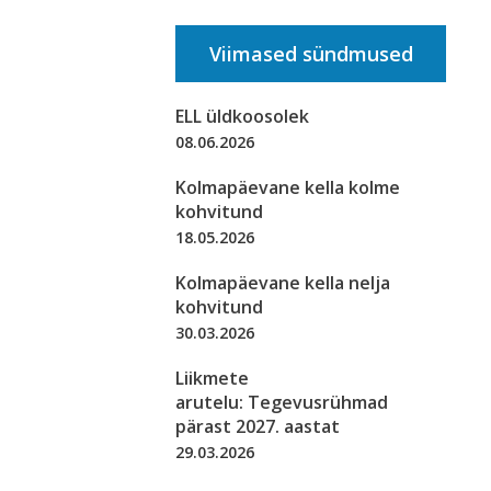
Viimased sündmused
ELL üldkoosolek
08.06.2026
Kolmapäevane kella kolme
kohvitund
18.05.2026
Kolmapäevane kella nelja
kohvitund
30.03.2026
Liikmete
arutelu: Tegevusrühmad
pärast 2027. aastat
29.03.2026