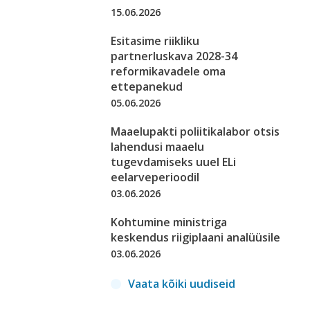
15.06.2026
Esitasime riikliku
partnerluskava 2028-34
reformikavadele oma
ettepanekud
05.06.2026
Maaelupakti poliitikalabor otsis
lahendusi maaelu
tugevdamiseks uuel ELi
eelarveperioodil
03.06.2026
Kohtumine ministriga
keskendus riigiplaani analüüsile
03.06.2026
Vaata kõiki uudiseid