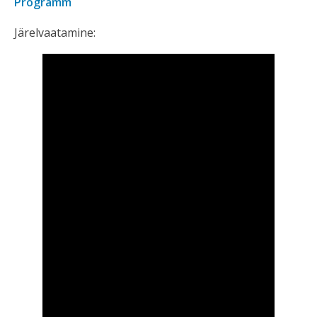
Programm
Järelvaatamine: