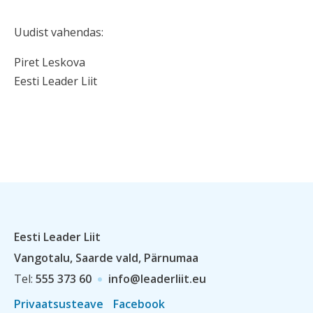
Uudist vahendas:
Piret Leskova
Eesti Leader Liit
Eesti Leader Liit
Vangotalu, Saarde vald, Pärnumaa
Tel:
555 373 60
info@leaderliit.eu
Privaatsusteave
Facebook