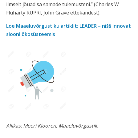
ilmselt jõuad sa samade tulemusteni.” (Charles W
Fluharty RUPRI, John Grave ettekandest).
Loe Maaeluvõrgustiku artiklit: LEADER – nišš innovat
siooni ökosüsteemis
Allikas: Meeri Klooren, Maaeluvõrgustik.