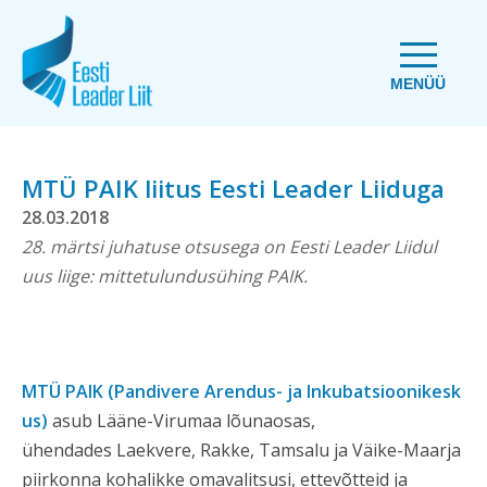
MENÜÜ
MTÜ PAIK liitus Eesti Leader Liiduga
28.03.2018
28. märtsi juhatuse otsusega on Eesti Leader Liidul
uus liige: mittetulundusühing PAIK.
MTÜ PAIK (Pandivere Arendus- ja Inkubatsioonikesk
us)
asub Lääne-Virumaa lõunaosas,
ühendades
Laekvere, Rakke, Tamsalu ja Väike-Maarja
piirkonna kohalikke omavalitsusi, ettevõtteid ja