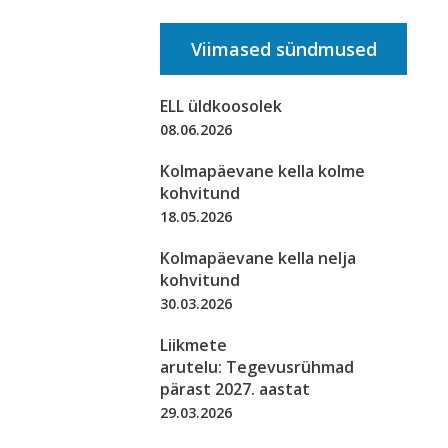
Viimased sündmused
ELL üldkoosolek
08.06.2026
Kolmapäevane kella kolme
kohvitund
18.05.2026
Kolmapäevane kella nelja
kohvitund
30.03.2026
Liikmete
arutelu: Tegevusrühmad
pärast 2027. aastat
29.03.2026