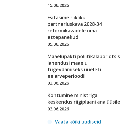
15.06.2026
Esitasime riikliku
partnerluskava 2028-34
reformikavadele oma
ettepanekud
05.06.2026
Maaelupakti poliitikalabor otsis
lahendusi maaelu
tugevdamiseks uuel ELi
eelarveperioodil
03.06.2026
Kohtumine ministriga
keskendus riigiplaani analüüsile
03.06.2026
Vaata kõiki uudiseid