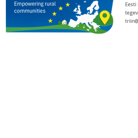
Eesti
tegev
triin@