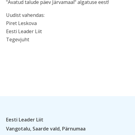
"Avatud talude päev Järvamaal" algatuse eest!
Uudist vahendas:
Piret Leskova
Eesti Leader Liit
Tegevjuht
Eesti Leader Liit
Vangotalu, Saarde vald, Pärnumaa