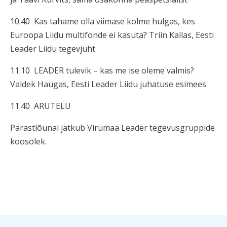
10.40 Kas tahame olla viimase kolme hulgas, kes
Euroopa Liidu multifonde ei kasuta? Triin Kallas, Eesti
Leader Liidu tegevjuht
11.10 LEADER tulevik – kas me ise oleme valmis?
Valdek Haugas, Eesti Leader Liidu juhatuse esimees
11.40 ARUTELU
Pärastlõunal jätkub Virumaa Leader tegevusgruppide
koosolek.