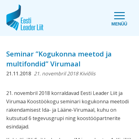
MENÜÜ
Seminar ”Kogukonna meetod ja
multifondid” Virumaal
21.11.2018
21. novembril 2018 Kiviõlis
21. novembril 2018 korraldavad Eesti Leader Liit ja
Virumaa Koostöökogu seminari kogukonna meetodi
rakendamisest Ida- ja Lääne-Virumaal, kuhu on
kutsutud 6 tegevusgrupi ning koostööpartnerite
esindajad.