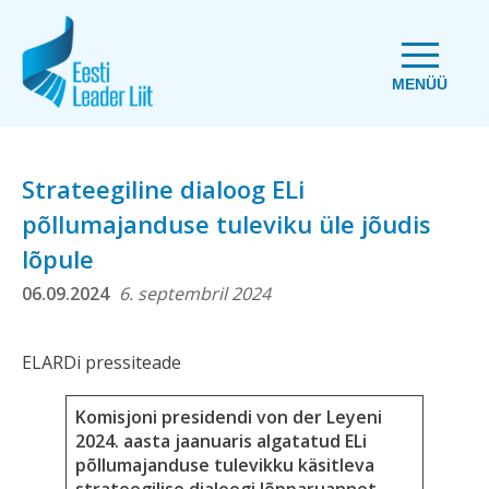
MENÜÜ
Strateegiline dialoog ELi
põllumajanduse tuleviku üle jõudis
lõpule
06.09.2024
6. septembril 2024
ELARDi pressiteade
Komisjoni presidendi von der Leyeni
2024. aasta jaanuaris algatatud ELi
põllumajanduse tulevikku käsitleva