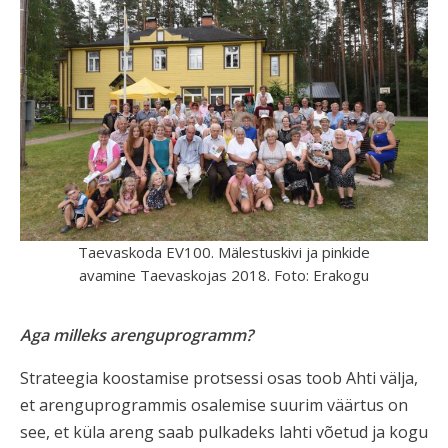
Taevaskoda EV100. Mälestuskivi ja pinkide
avamine Taevaskojas 2018. Foto: Erakogu
Aga milleks arenguprogramm?
Strateegia koostamise protsessi osas toob Ahti välja,
et arenguprogrammis osalemise suurim väärtus on
see, et küla areng saab pulkadeks lahti võetud ja kogu