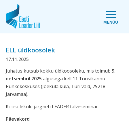
MENÜÜ
ELL üldkoosolek
17.11.2025
Juhatus kutsub kokku üldkoosoleku, mis toimub
9
.
detsembril 2025
algusega kell 11 Toosikannu
Puhkekeskuses (Jõeküla küla, Türi vald, 79218
Järvamaa).
Koosolekule järgneb LEADER talveseminar.
Päevakord