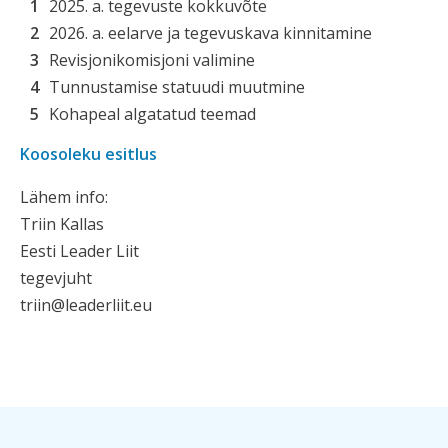
2025. a. tegevuste kokkuvõte
2026. a. eelarve ja tegevuskava kinnitamine
Revisjonikomisjoni valimine
Tunnustamise statuudi muutmine
Kohapeal algatatud teemad
Koosoleku esitlus
Lähem info:
Triin Kallas
Eesti Leader Liit
tegevjuht
triin@leaderliit.eu