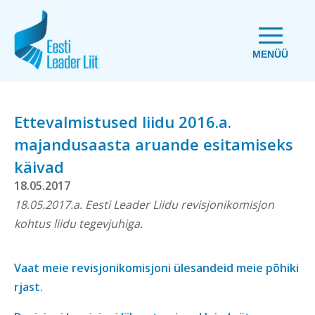
MENÜÜ
Ettevalmistused liidu 2016.a.
majandusaasta aruande esitamiseks
käivad
18.05.2017
18.05.2017.a. Eesti Leader Liidu revisjonikomisjon
kohtus liidu tegevjuhiga.
Vaat meie revisjonikomisjoni ülesandeid meie põhiki
rjast.