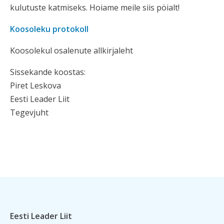
kulutuste katmiseks. Hoiame meile siis pöialt!
Koosoleku protokoll
Koosolekul osalenute allkirjaleht
Sissekande koostas:
Piret Leskova
Eesti Leader Liit
Tegevjuht
Eesti Leader Liit