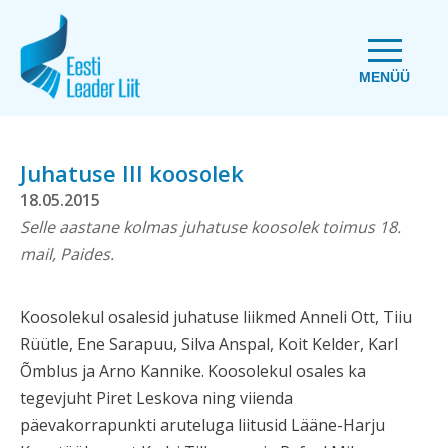
MENÜÜ
Juhatuse III koosolek
18.05.2015
Selle aastane kolmas juhatuse koosolek toimus 18.
mail, Paides.
Koosolekul osalesid juhatuse liikmed Anneli Ott, Tiiu
Rüütle, Ene Sarapuu, Silva Anspal, Koit Kelder, Karl
Õmblus ja Arno Kannike. Koosolekul osales ka
tegevjuht Piret Leskova ning viienda
päevakorrapunkti aruteluga liitusid Lääne-Harju