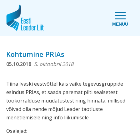
MENÜÜ
Kohtumine PRIAs
05.10.2018
5. oktoobril 2018
Tiina Ivaski eestvõttel käis väike tegevusgruppide
esindus PRIAs, et saada paremat pilti sealsetest
töökorralduse muudatustest ning hinnata, millised
võivad olla nende mõjud Leader taotluste
menetlemisele ning info liikumisele.
Osalejad: