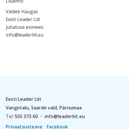
Lisainfo:
Valdek Haugas
Eesti Leader Liit
juhatuse esimees
info@leaderliit.eu
Eesti Leader Liit
Vangotalu, Saarde vald, Pärnumaa
Tel:
555 373 60
info@leaderliit.eu
Privaatsusteave
Facebook