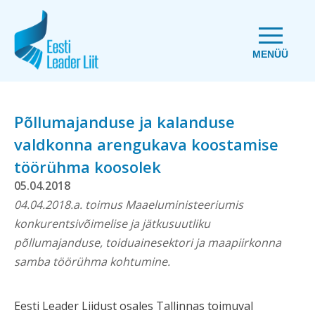
MENÜÜ
Põllumajanduse ja kalanduse
valdkonna arengukava koostamise
töörühma koosolek
05.04.2018
04.04.2018.a. toimus Maaeluministeeriumis
konkurentsivõimelise ja jätkusuutliku
põllumajanduse, toiduainesektori ja maapiirkonna
samba töörühma kohtumine.
Eesti Leader Liidust osales Tallinnas toimuval